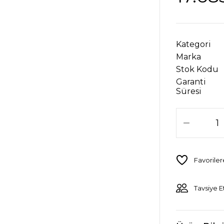
Kategori
Marka
Stok Kodu
Garanti
Süresi
Tavsiye E