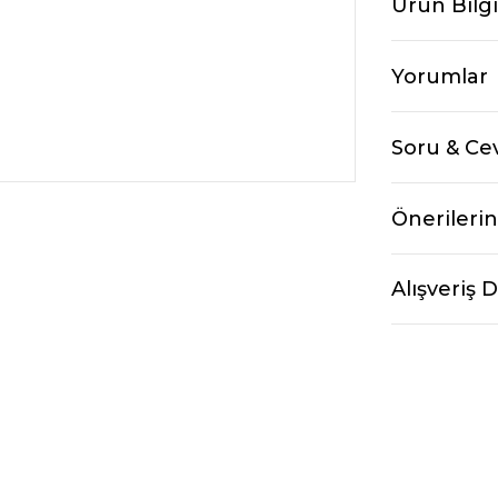
Ürün Bilgi
Yorumlar
Soru & Ce
Önerilerin
Alışveriş 