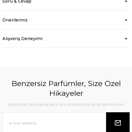
Soru & Cevap
Önerileriniz
Alışveriş Deneyimi
Benzersiz Parfümler, Size Özel
Hikayeler
Niş parfüm dünyasına adım atın. Bültenimize şimdi abone olun!