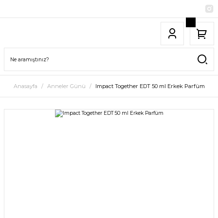
Anasayfa
Anneler Günü
Impact Together EDT 50 ml Erkek Parfüm