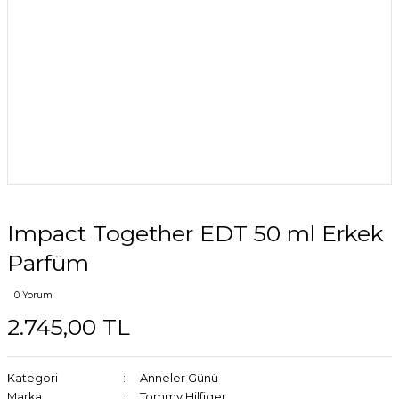
Impact Together EDT 50 ml Erkek
Parfüm
0 Yorum
2.745,00 TL
Kategori
Anneler Günü
Marka
Tommy Hilfiger