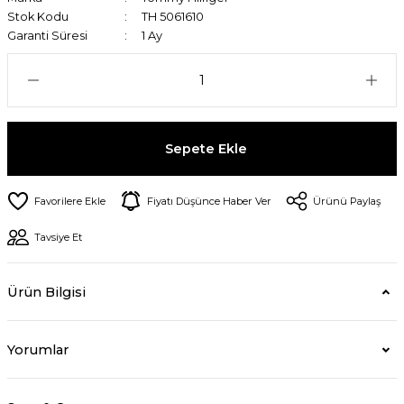
Stok Kodu
TH 5061610
Garanti Süresi
1 Ay
Sepete Ekle
Fiyatı Düşünce Haber Ver
Ürünü Paylaş
Tavsiye Et
Ürün Bilgisi
Yorumlar