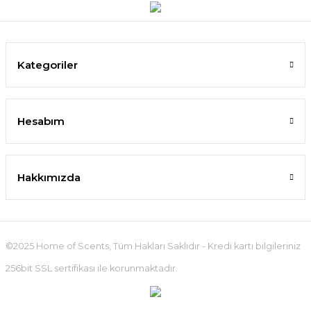
Kategoriler
Hesabım
Hakkımızda
©2025 Home of Scents, Tüm Hakları Saklıdır - Kredi kartı bilgileriniz
256bit SSL sertifikası ile korunmaktadır.