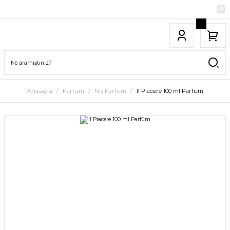
Anasayfa
Parfüm
Niş Parfüm
Il Piacere 100 ml Parfüm