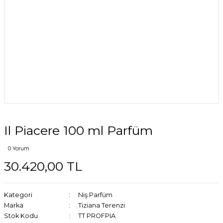
Il Piacere 100 ml Parfüm
0 Yorum
30.420,00 TL
Kategori
Niş Parfüm
Marka
Tiziana Terenzi
Stok Kodu
TT PROFPIA