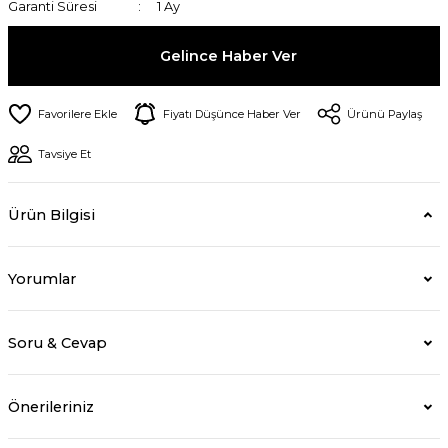
Garanti Süresi
1 Ay
Gelince Haber Ver
Fiyatı Düşünce Haber Ver
Ürünü Paylaş
Tavsiye Et
Ürün Bilgisi
Yorumlar
Soru & Cevap
Önerileriniz