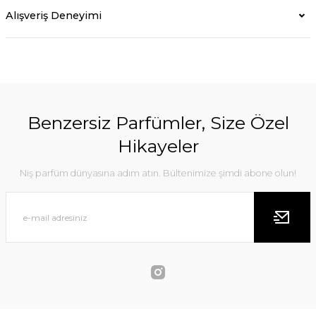
Alışveriş Deneyimi
Benzersiz Parfümler, Size Özel
Hikayeler
Niş parfüm dünyasına adım atın. Bültenimize şimdi abone olun!