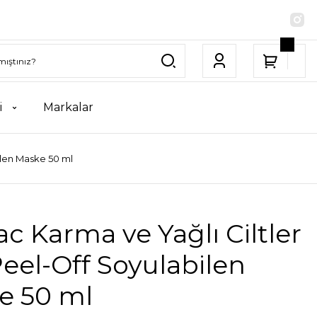
i
Markalar
ilen Maske 50 ml
c Karma ve Yağlı Ciltler
Peel-Off Soyulabilen
e 50 ml