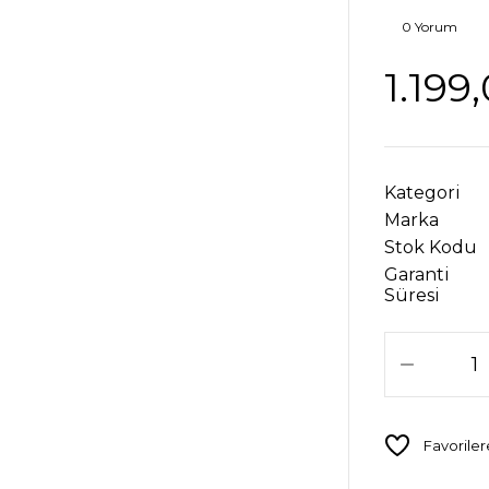
0 Yorum
1.199
Kategori
Marka
Stok Kodu
Garanti
Süresi