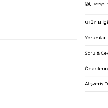
Tavsiye E
Ürün Bilgi
Yorumlar
Soru & Ce
Önerilerin
Alışveriş 