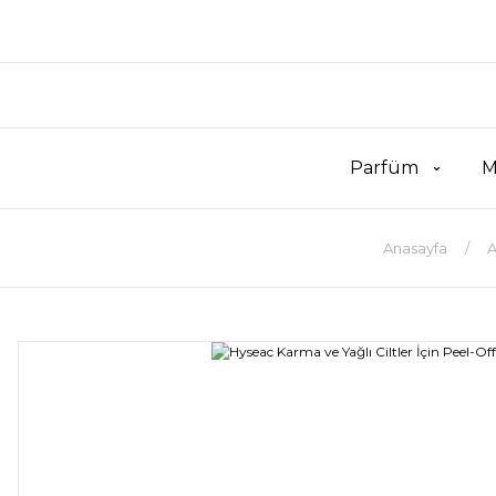
Parfüm
M
Anasayfa
A