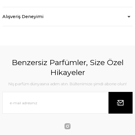
Alışveriş Deneyimi
Benzersiz Parfümler, Size Özel
Hikayeler
Niş parfüm dünyasına adım atın. Bültenimize şimdi abone olun!