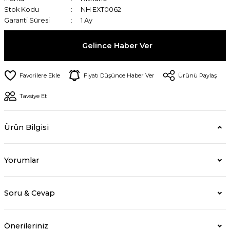
Stok Kodu
NH EXT0062
Garanti Süresi
1 Ay
Gelince Haber Ver
Fiyatı Düşünce Haber Ver
Ürünü Paylaş
Tavsiye Et
Ürün Bilgisi
Yorumlar
Soru & Cevap
Önerileriniz