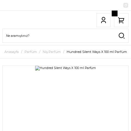
Anasayfa
Parfüm
Niş Parfüm
Hundred Silent Ways X 100 ml Parfüm