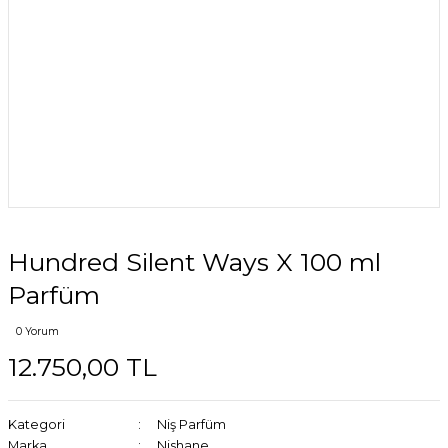
Hundred Silent Ways X 100 ml
Parfüm
0 Yorum
12.750,00 TL
Kategori
Niş Parfüm
Marka
Nishane