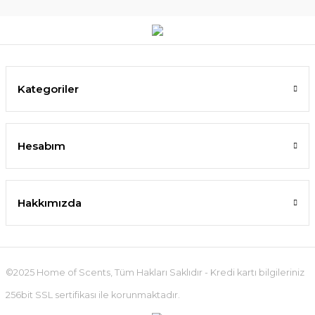
Kategoriler
Hesabım
Hakkımızda
©2025 Home of Scents, Tüm Hakları Saklıdır - Kredi kartı bilgileriniz
256bit SSL sertifikası ile korunmaktadır.