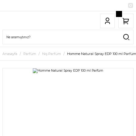
Anasayfa
Parfüm
Niş Parfüm
Homme Natural Spray EDP 100 ml Parfü