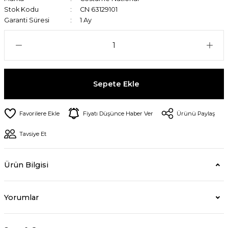
Stok Kodu
CN 63129101
Garanti Süresi
1 Ay
Sepete Ekle
Fiyatı Düşünce Haber Ver
Ürünü Paylaş
Tavsiye Et
Ürün Bilgisi
Yorumlar