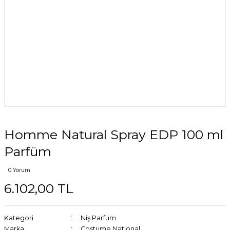
Homme Natural Spray EDP 100 ml
Parfüm
0 Yorum
6.102,00 TL
Kategori
Niş Parfüm
Marka
Costume National