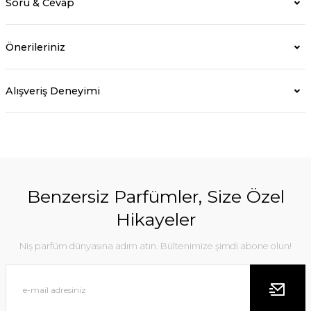
Soru & Cevap
Önerileriniz
Alışveriş Deneyimi
Benzersiz Parfümler, Size Özel
Hikayeler
Niş parfüm dünyasına adım atın. Bültenimize şimdi abone olun!