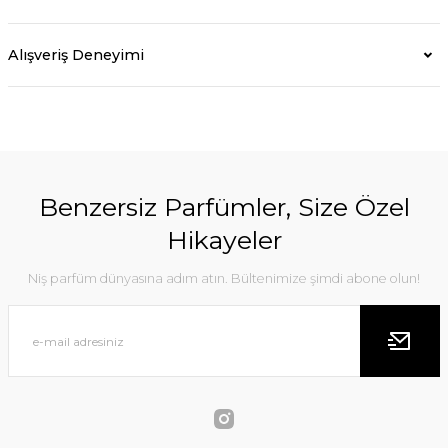
Alışveriş Deneyimi
Benzersiz Parfümler, Size Özel
Hikayeler
Niş parfüm dünyasına adım atın. Bültenimize şimdi abone olun!