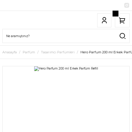
Anasayfa
Parfüm
Tasarımcı Parfümleri
Hero Parfum 200 ml Erkek Parfü