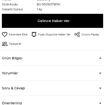
Stok Kodu
BU 99350178741
Garanti Süresi
1 Ay
Gelince Haber Ver
Fiyatı Düşünce Haber Ver
Ürünü Paylaş
Tavsiye Et
Ürün Bilgisi
Yorumlar
Soru & Cevap
Önerileriniz