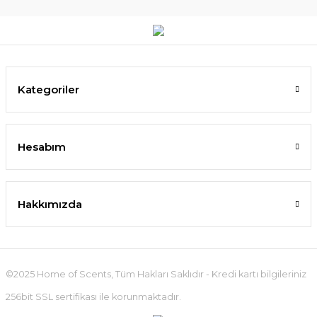
Kategoriler
Hesabım
Hakkımızda
©2025 Home of Scents, Tüm Hakları Saklıdır - Kredi kartı bilgileriniz
256bit SSL sertifikası ile korunmaktadır.