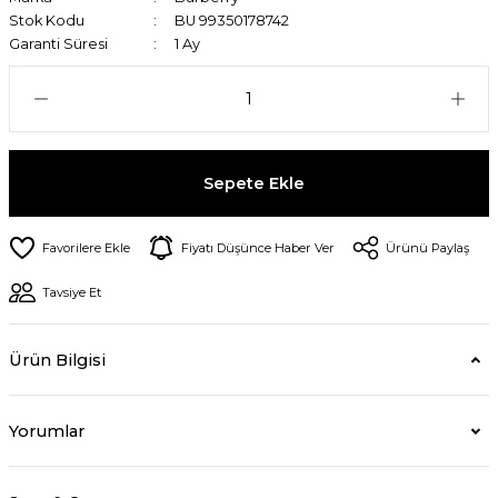
Stok Kodu
BU 99350178742
Garanti Süresi
1 Ay
Sepete Ekle
Fiyatı Düşünce Haber Ver
Ürünü Paylaş
Tavsiye Et
Ürün Bilgisi
Yorumlar