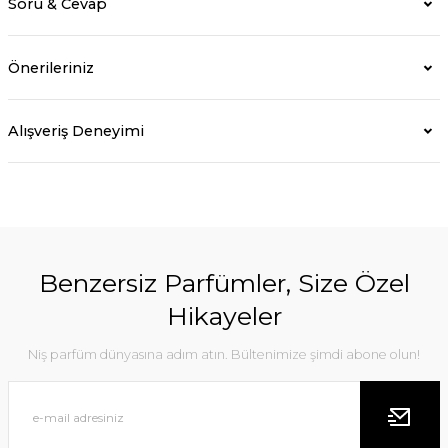
Soru & Cevap
Önerileriniz
Alışveriş Deneyimi
Benzersiz Parfümler, Size Özel
Hikayeler
Niş parfüm dünyasına adım atın. Bültenimize şimdi abone olun!