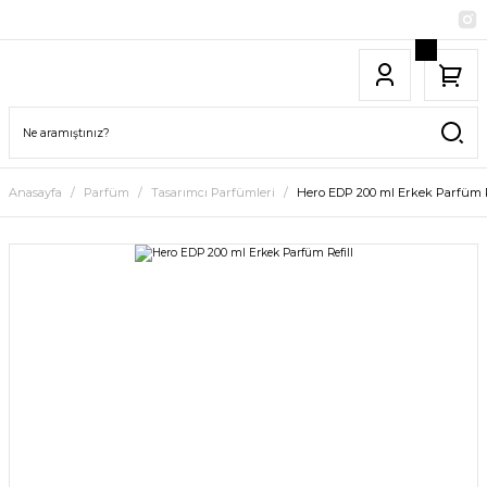
Anasayfa
Parfüm
Tasarımcı Parfümleri
Hero EDP 200 ml Erkek Parfüm R