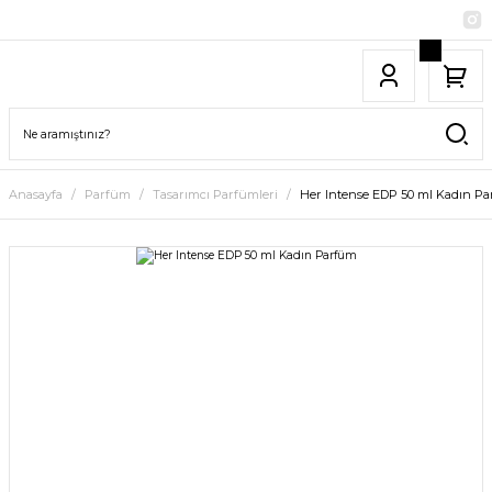
Anasayfa
Parfüm
Tasarımcı Parfümleri
Her Intense EDP 50 ml Kadın P