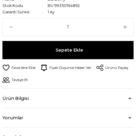
Stok Kodu
BU 99350194892
Garanti Süresi
1 Ay
Sepete Ekle
Fiyatı Düşünce Haber Ver
Ürünü Paylaş
Tavsiye Et
Ürün Bilgisi
Yorumlar