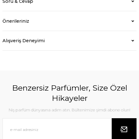
Soru & Cevap
Önerileriniz
Alışveriş Deneyimi
Benzersiz Parfümler, Size Özel
Hikayeler
Niş parfüm dünyasına adım atın. Bültenimize şimdi abone olun!