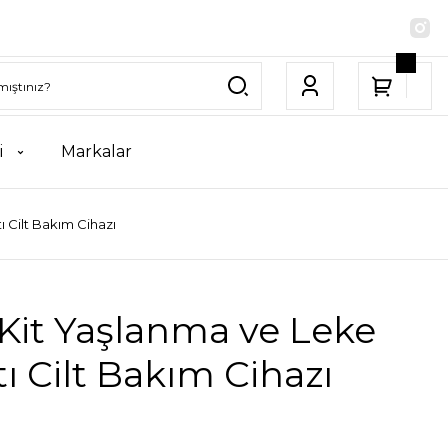
i
Markalar
ı Cilt Bakım Cihazı
Kit Yaşlanma ve Leke
tı Cilt Bakım Cihazı