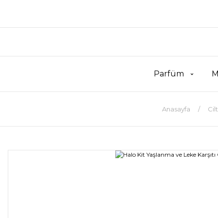
Parfüm
M
Anasayfa
Cil