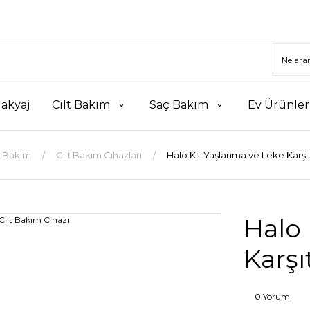
akyaj
Cilt Bakım
Saç Bakım
Ev Ürünler
t Bakım
Cilt Bakım Cihazları
Halo Kit Yaşlanma ve Leke Karşıt
Halo 
Karşı
0 Yorum