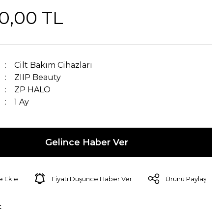
0,00 TL
Cilt Bakım Cihazları
ZIIP Beauty
ZP HALO
1 Ay
Gelince Haber Ver
Fiyatı Düşünce Haber Ver
Ürünü Paylaş
t