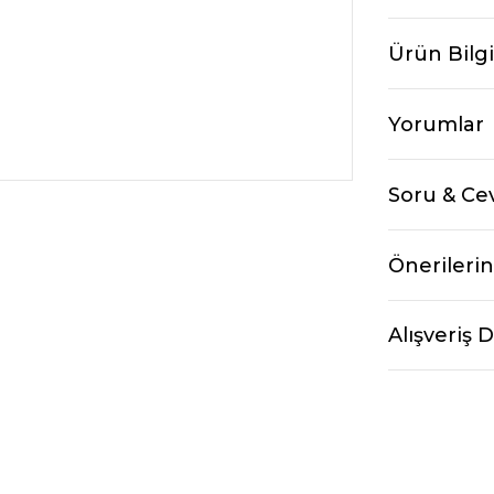
Ürün Bilgi
Yorumlar
Soru & Ce
Önerilerin
Alışveriş 