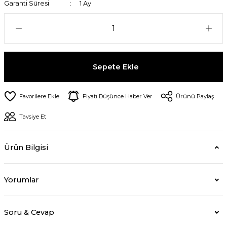
Garanti Süresi
1 Ay
Sepete Ekle
Fiyatı Düşünce Haber Ver
Ürünü Paylaş
Tavsiye Et
Ürün Bilgisi
Yorumlar
Soru & Cevap