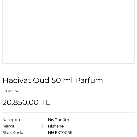
Hacivat Oud 50 ml Parfüm
0 Yorum
20.850,00 TL
Kategori
Niş Parfüm
Marka
Nishane
Stok Kodu
NH EXT0056