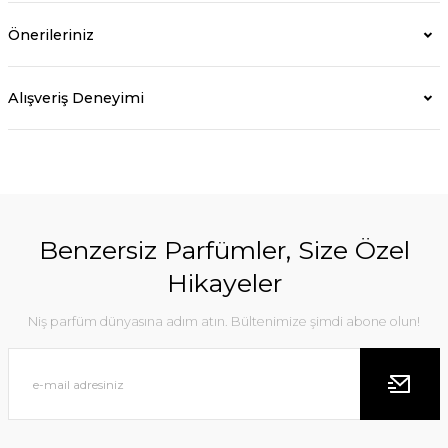
Önerileriniz
Alışveriş Deneyimi
Benzersiz Parfümler, Size Özel
Hikayeler
Niş parfüm dünyasına adım atın. Bültenimize şimdi abone olun!