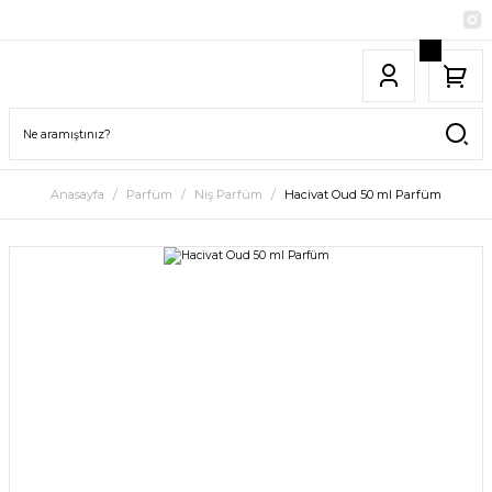
Anasayfa
Parfüm
Niş Parfüm
Hacivat Oud 50 ml Parfüm