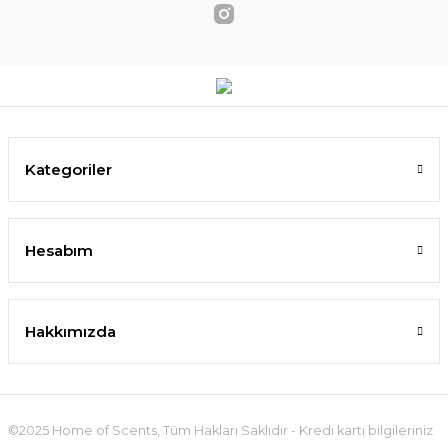
Kategoriler
Hesabım
Hakkımızda
©2025 Home of Scents, Tüm Hakları Saklıdır - Kredi kartı bilgileriniz