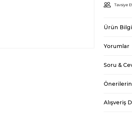
Tavsiye E
Ürün Bilgi
Yorumlar
Soru & Ce
Önerilerin
Alışveriş 