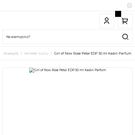
Anasayfa
Anneler Günü
Girl of Now Rose Petal EDP 50 ml Kadın Parfüm