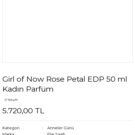
Girl of Now Rose Petal EDP 50 ml
Kadın Parfüm
0 Yorum
5.720,00 TL
Kategori
Anneler Günü
Marka
Elie Saab