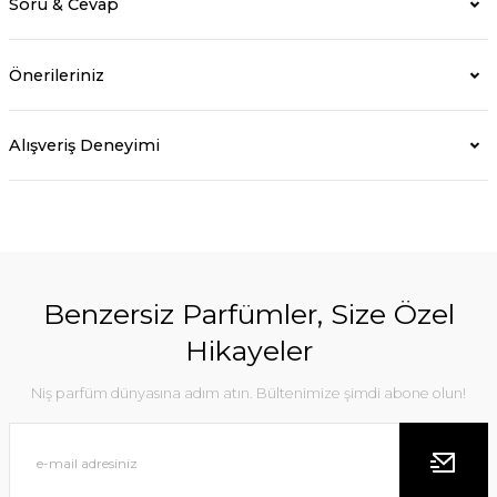
Soru & Cevap
Önerileriniz
Alışveriş Deneyimi
Benzersiz Parfümler, Size Özel
Hikayeler
Niş parfüm dünyasına adım atın. Bültenimize şimdi abone olun!