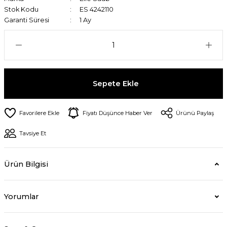
Stok Kodu
ES 4242110
Garanti Süresi
1 Ay
Sepete Ekle
Fiyatı Düşünce Haber Ver
Ürünü Paylaş
Tavsiye Et
Ürün Bilgisi
Yorumlar