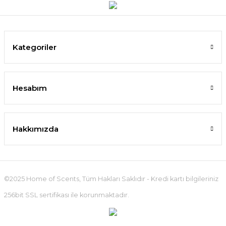
Kategoriler
Hesabım
Hakkımızda
©2025 Home of Scents, Tüm Hakları Saklıdır - Kredi kartı bilgileriniz
256bit SSL sertifikası ile korunmaktadır.