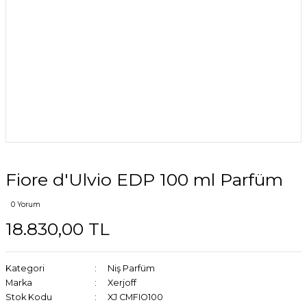
Fiore d'Ulvio EDP 100 ml Parfüm
0 Yorum
18.830,00 TL
Kategori
Niş Parfüm
Marka
Xerjoff
Stok Kodu
XJ CMFIO100