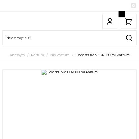
Anasayfa
Parfüm
Niş Parfüm
Fiore d'Ulvio EDP 100 ml Parfüm