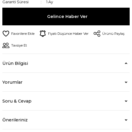
Garanti Süresi
1 Ay
Gelince Haber Ver
Fiyatı Düşünce Haber Ver
Ürünü Paylaş
Tavsiye Et
Ürün Bilgisi
Yorumlar
Soru & Cevap
Önerileriniz