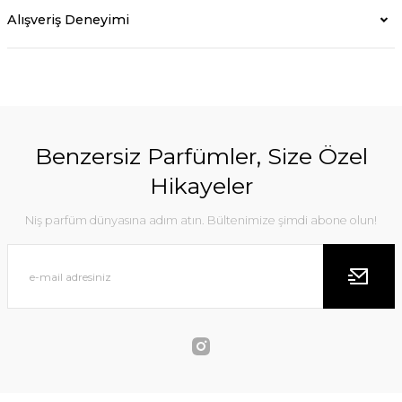
Alışveriş Deneyimi
Benzersiz Parfümler, Size Özel
Hikayeler
Niş parfüm dünyasına adım atın. Bültenimize şimdi abone olun!