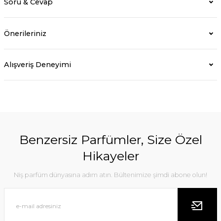
Soru & Cevap
Önerileriniz
Alışveriş Deneyimi
Benzersiz Parfümler, Size Özel
Hikayeler
Niş parfüm dünyasına adım atın. Bültenimize şimdi abone olun!