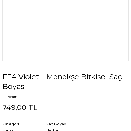
FF4 Violet - Menekşe Bitkisel Saç
Boyası
0 Yorum
749,00 TL
Kategori
Saç Boyası
Marka
Herbatint