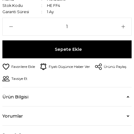
Stok Kodu
HE FF4
Garanti Süresi
1 Ay
Sepete Ekle
Fiyatı Düşünce Haber Ver
Ürünü Paylaş
Tavsiye Et
Ürün Bilgisi
Yorumlar