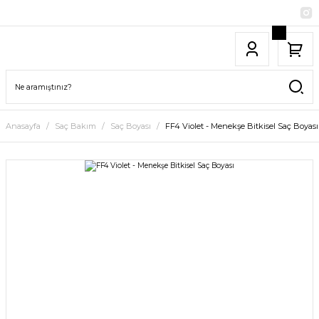
Anasayfa
Saç Bakım
Saç Boyası
FF4 Violet - Menekşe Bitkisel Saç Boyası