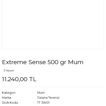
Extreme Sense 500 gr Mum
0 Yorum
11.240,00 TL
Kategori
Mum
Marka
Tiziana Terenzi
Stok Kodu
TT 3W01