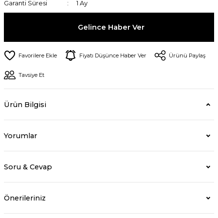
Garanti Süresi
1 Ay
Gelince Haber Ver
Fiyatı Düşünce Haber Ver
Ürünü Paylaş
Tavsiye Et
Ürün Bilgisi
Yorumlar
Soru & Cevap
Önerileriniz