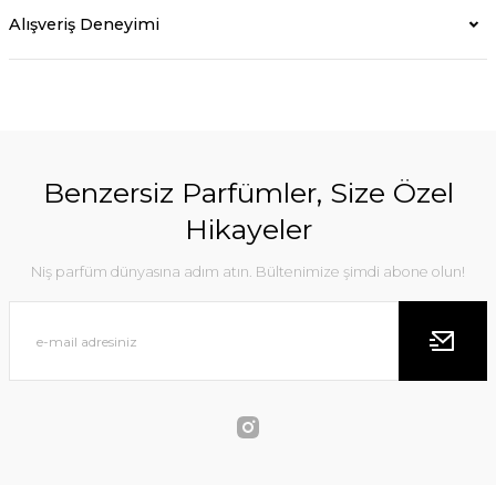
Alışveriş Deneyimi
Benzersiz Parfümler, Size Özel
Hikayeler
Niş parfüm dünyasına adım atın. Bültenimize şimdi abone olun!