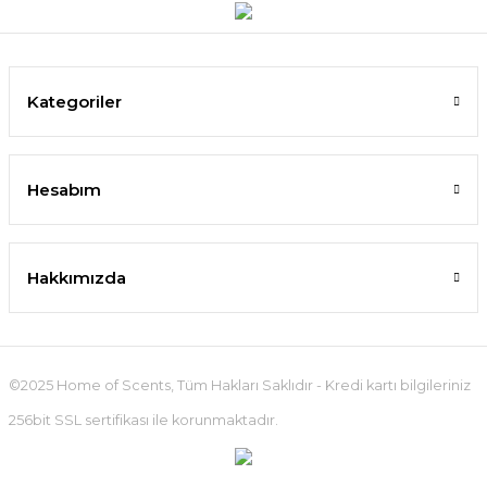
Kategoriler
Hesabım
Hakkımızda
©2025 Home of Scents, Tüm Hakları Saklıdır - Kredi kartı bilgileriniz
256bit SSL sertifikası ile korunmaktadır.