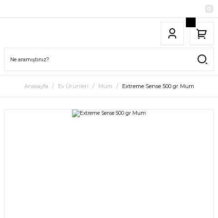
Anasayfa
Ev Ürünleri
Mum
Extreme Sense 500 gr Mum