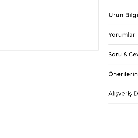
Ürün Bilgi
Yorumlar
Soru & Ce
Önerilerin
Alışveriş 