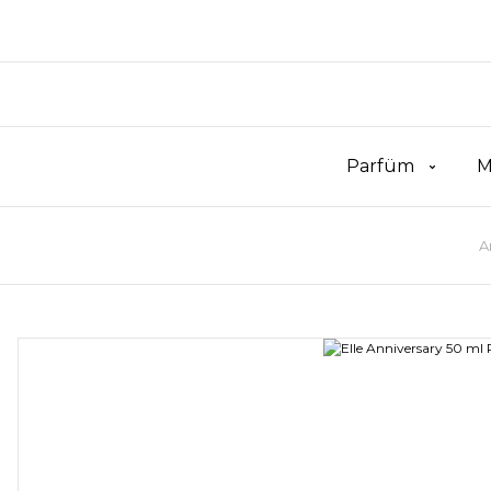
Parfüm
M
A