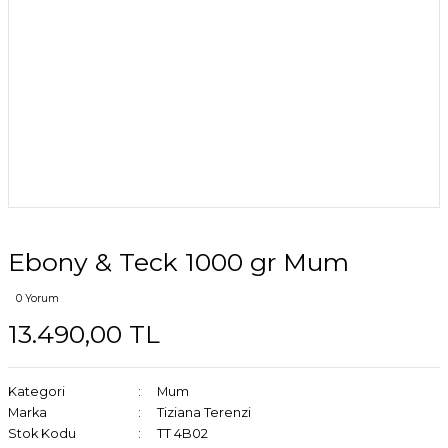
Ebony & Teck 1000 gr Mum
0 Yorum
13.490,00 TL
Kategori
Mum
Marka
Tiziana Terenzi
Stok Kodu
TT 4B02