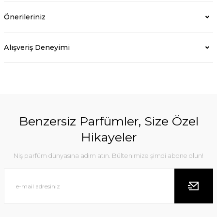
Önerileriniz
Alışveriş Deneyimi
Benzersiz Parfümler, Size Özel
Hikayeler
Niş parfüm dünyasına adım atın. Bültenimize şimdi abone olun!