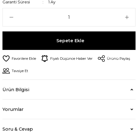
Garanti Süresi
1 Ay
Sepete Ekle
Fiyatı Düşünce Haber Ver
Ürünü Paylaş
Tavsiye Et
Ürün Bilgisi
Yorumlar
Soru & Cevap