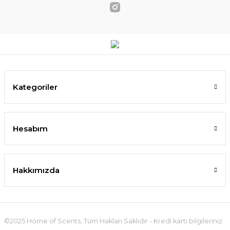
Kategoriler
Hesabım
Hakkımızda
©2025 Home of Scents, Tüm Hakları Saklıdır - Kredi kartı bilgileriniz