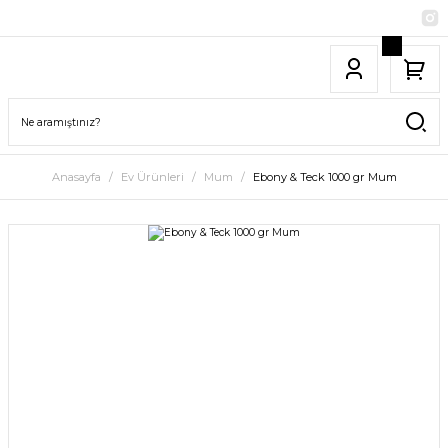
Anasayfa
Ev Ürünleri
Mum
Ebony & Teck 1000 gr Mum