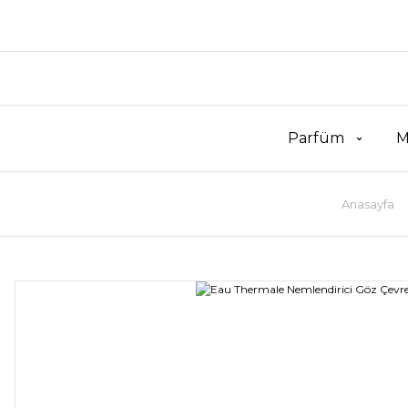
Parfüm
M
Anasayfa