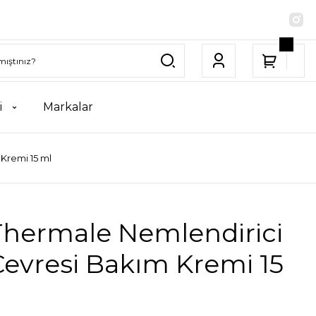
i
Markalar
Kremi 15 ml
Thermale Nemlendirici
evresi Bakım Kremi 15