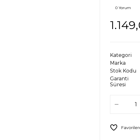
0 Yorum
1.149
Kategori
Marka
Stok Kodu
Garanti
Süresi