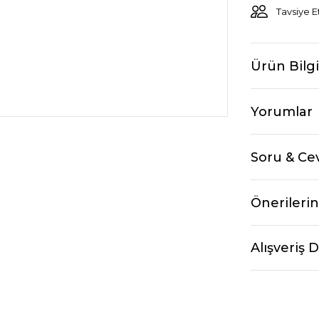
Tavsiye E
Ürün Bilgi
Yorumlar
Soru & Ce
Önerilerin
Alışveriş 