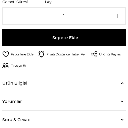
Garanti Süresi
1 Ay
Sepete Ekle
Fiyatı Düşünce Haber Ver
Ürünü Paylaş
Tavsiye Et
Ürün Bilgisi
Yorumlar
Soru & Cevap