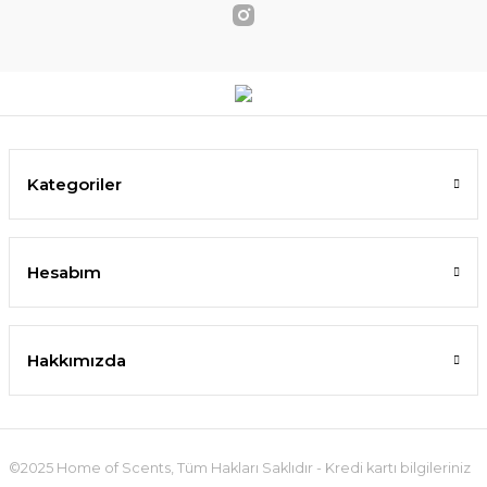
Kategoriler
Hesabım
Hakkımızda
©2025 Home of Scents, Tüm Hakları Saklıdır - Kredi kartı bilgileriniz