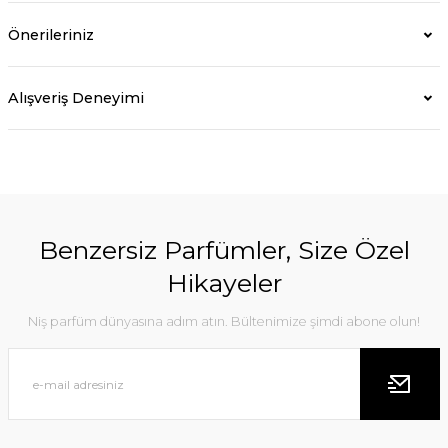
Önerileriniz
Alışveriş Deneyimi
Benzersiz Parfümler, Size Özel
Hikayeler
Niş parfüm dünyasına adım atın. Bültenimize şimdi abone olun!