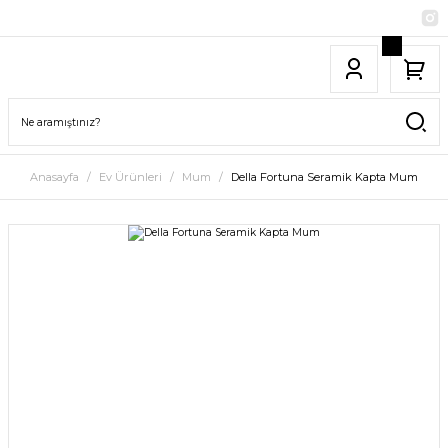
Anasayfa
Ev Ürünleri
Mum
Della Fortuna Seramik Kapta Mum