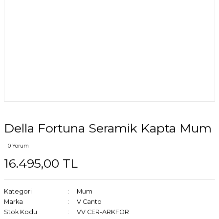
Della Fortuna Seramik Kapta Mum
0 Yorum
16.495,00 TL
Kategori
Mum
Marka
V Canto
Stok Kodu
VV CER-ARKFOR