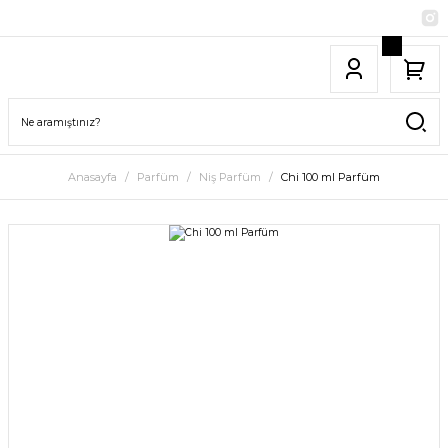
Anasayfa
Parfüm
Niş Parfüm
Chi 100 ml Parfüm