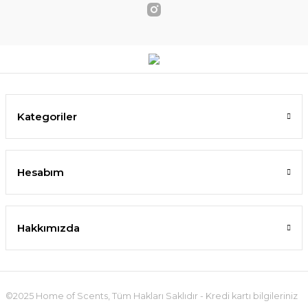
Kategoriler
Hesabım
Hakkımızda
©2025 Home of Scents, Tüm Hakları Saklıdır - Kredi kartı bilgileriniz