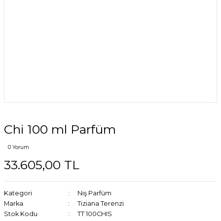
Chi 100 ml Parfüm
0 Yorum
33.605,00 TL
Kategori
Niş Parfüm
Marka
Tiziana Terenzi
Stok Kodu
TT 100CHIS