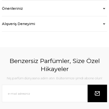
Önerileriniz
Alışveriş Deneyimi
Benzersiz Parfümler, Size Özel
Hikayeler
Niş parfüm dünyasına adım atın. Bültenimize şimdi abone olun!