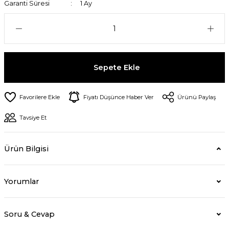
Garanti Süresi
1 Ay
Sepete Ekle
Fiyatı Düşünce Haber Ver
Ürünü Paylaş
Tavsiye Et
Ürün Bilgisi
Yorumlar
Soru & Cevap