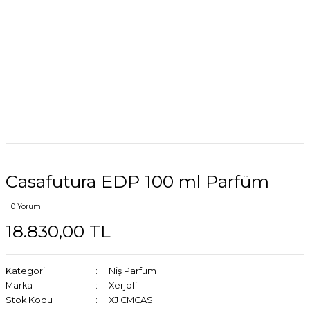
Casafutura EDP 100 ml Parfüm
0 Yorum
18.830,00 TL
Kategori
Niş Parfüm
Marka
Xerjoff
Stok Kodu
XJ CMCAS