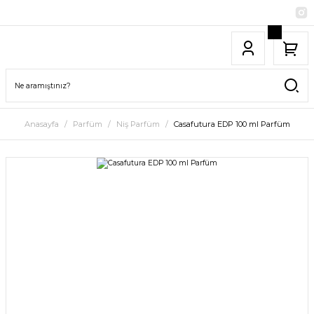
Anasayfa
Parfüm
Niş Parfüm
Casafutura EDP 100 ml Parfüm