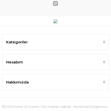
Kategoriler
Hesabım
Hakkımızda
©2025 Home of Scents, Tüm Hakları Saklıdır - Kredi kartı bilgileriniz