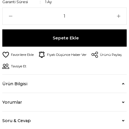
Garanti Süresi
1 Ay
Sepete Ekle
Fiyatı Düşünce Haber Ver
Ürünü Paylaş
Tavsiye Et
Ürün Bilgisi
Yorumlar
Soru & Cevap