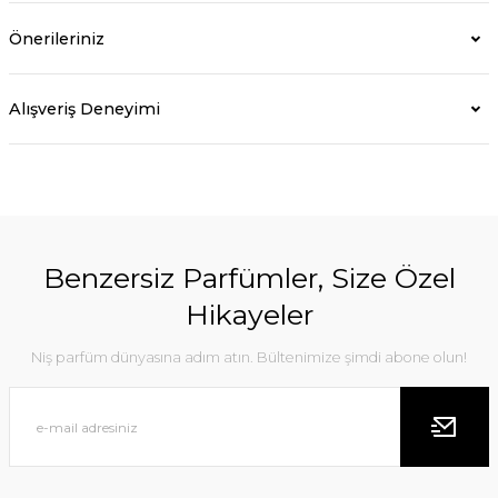
Önerileriniz
Alışveriş Deneyimi
Benzersiz Parfümler, Size Özel
Hikayeler
Niş parfüm dünyasına adım atın. Bültenimize şimdi abone olun!