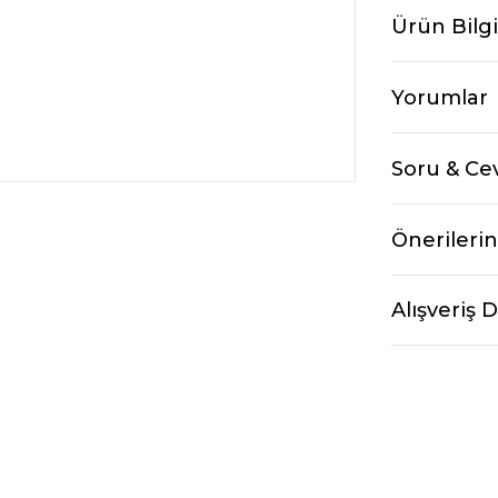
Ürün Bilgi
Yorumlar
Soru & Ce
Önerilerin
Alışveriş 