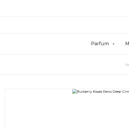
Parfüm
M
A