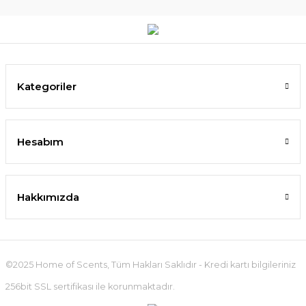
Kategoriler
Hesabım
Hakkımızda
©2025 Home of Scents, Tüm Hakları Saklıdır - Kredi kartı bilgileriniz
256bit SSL sertifikası ile korunmaktadır.