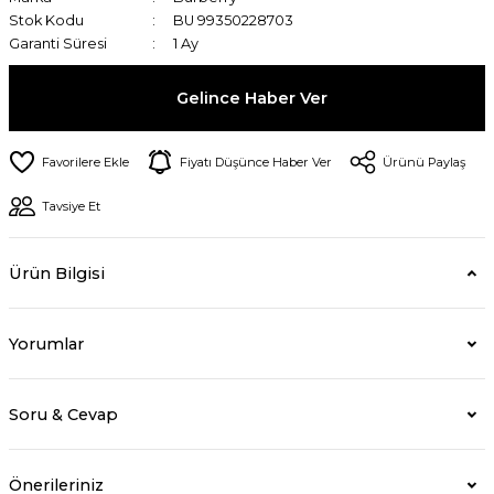
Stok Kodu
BU 99350228703
Garanti Süresi
1 Ay
Gelince Haber Ver
Fiyatı Düşünce Haber Ver
Ürünü Paylaş
Tavsiye Et
Ürün Bilgisi
Yorumlar
Soru & Cevap
Önerileriniz