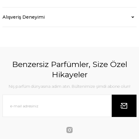
Alışveriş Deneyimi
Benzersiz Parfümler, Size Özel
Hikayeler
Niş parfüm dünyasına adım atın. Bültenimize şimdi abone olun!