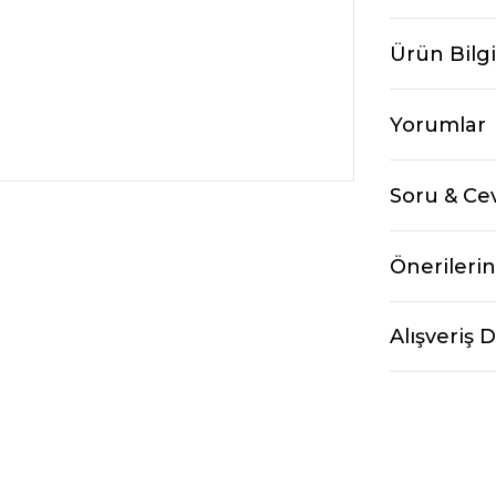
Ürün Bilgi
Yorumlar
Soru & Ce
Önerilerin
Alışveriş 