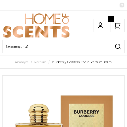
Anasayfa
Parfüm
Burberry Goddess Kadın Parfüm 100 ml