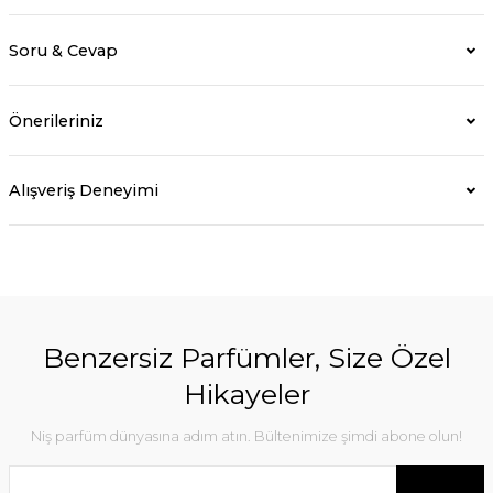
Soru & Cevap
Önerileriniz
Alışveriş Deneyimi
Benzersiz Parfümler, Size Özel
Hikayeler
Niş parfüm dünyasına adım atın. Bültenimize şimdi abone olun!