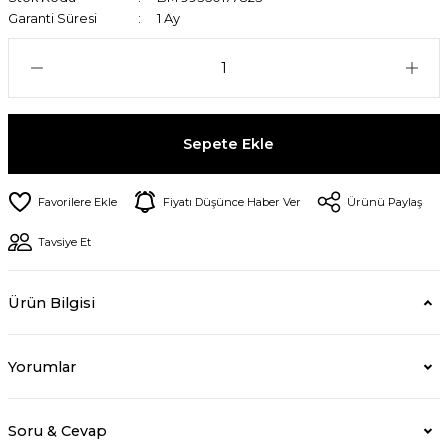
Garanti Süresi
1 Ay
Sepete Ekle
Fiyatı Düşünce Haber Ver
Ürünü Paylaş
Tavsiye Et
Ürün Bilgisi
Yorumlar
Soru & Cevap