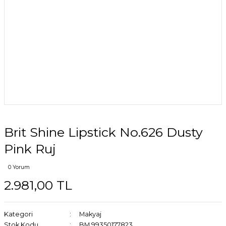
Brit Shine Lipstick No.626 Dusty
Pink Ruj
0 Yorum
2.981,00 TL
Kategori
Makyaj
Stok Kodu
BM 99350177823