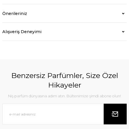
Önerileriniz
Alışveriş Deneyimi
Benzersiz Parfümler, Size Özel
Hikayeler
Niş parfüm dünyasına adım atın. Bültenimize şimdi abone olun!