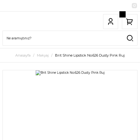
Anasayfa
Makyaj
Brit Shine Lipstick No.626 Dusty Pink Ruj