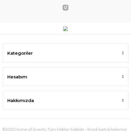
Kategoriler
Hesabım
Hakkımızda
©2025 Home of Scents, Tüm Hakları Saklıdır - Kredi kartı bilgileriniz