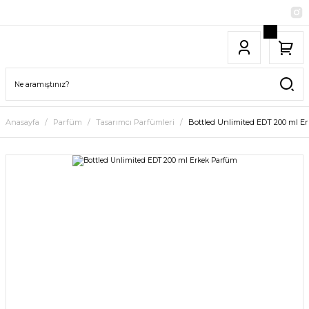
Anasayfa
Parfüm
Tasarımcı Parfümleri
Bottled Unlimited EDT 200 ml E