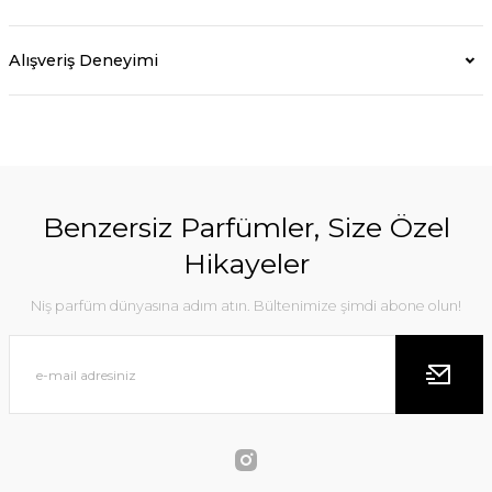
Alışveriş Deneyimi
Benzersiz Parfümler, Size Özel
Hikayeler
Niş parfüm dünyasına adım atın. Bültenimize şimdi abone olun!