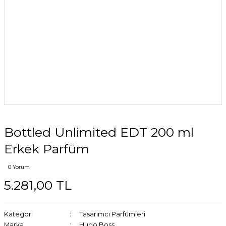
Bottled Unlimited EDT 200 ml
Erkek Parfüm
0 Yorum
5.281,00 TL
Kategori
Tasarımcı Parfümleri
Marka
Hugo Boss