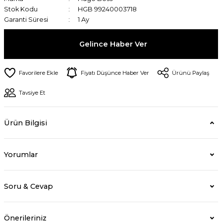
Stok Kodu
HGB 99240003718
Garanti Süresi
1 Ay
Gelince Haber Ver
Fiyatı Düşünce Haber Ver
Ürünü Paylaş
Tavsiye Et
Ürün Bilgisi
Yorumlar
Soru & Cevap
Önerileriniz