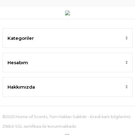
Kategoriler
Hesabım
Hakkımızda
©2025 Home of Scents, Tüm Hakları Saklıdır - Kredi kartı bilgileriniz
256bit SSL sertifikası ile korunmaktadır.