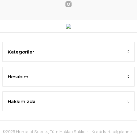
Kategoriler
Hesabım
Hakkımızda
©2025 Home of Scents, Tüm Hakları Saklıdır - Kredi kartı bilgileriniz