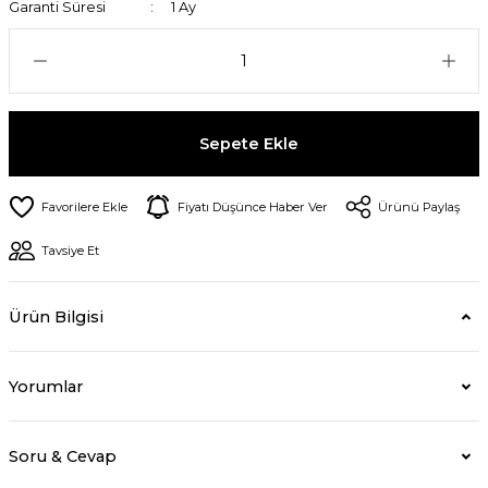
Garanti Süresi
1 Ay
Sepete Ekle
Fiyatı Düşünce Haber Ver
Ürünü Paylaş
Tavsiye Et
Ürün Bilgisi
Yorumlar
Soru & Cevap