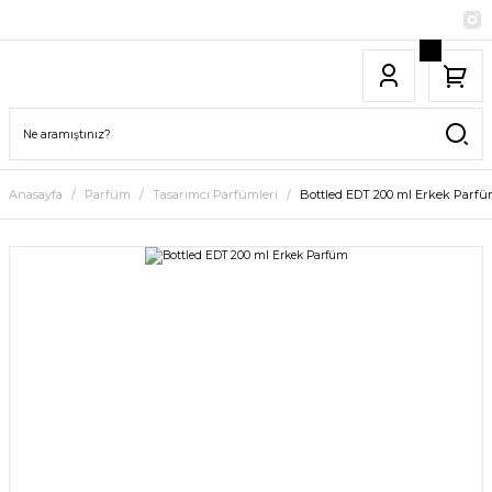
Anasayfa
Parfüm
Tasarımcı Parfümleri
Bottled EDT 200 ml Erkek Parf