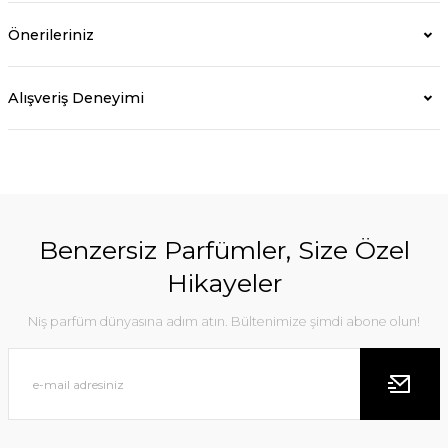
Önerileriniz
Alışveriş Deneyimi
Benzersiz Parfümler, Size Özel
Hikayeler
Niş parfüm dünyasına adım atın. Bültenimize şimdi abone olun!