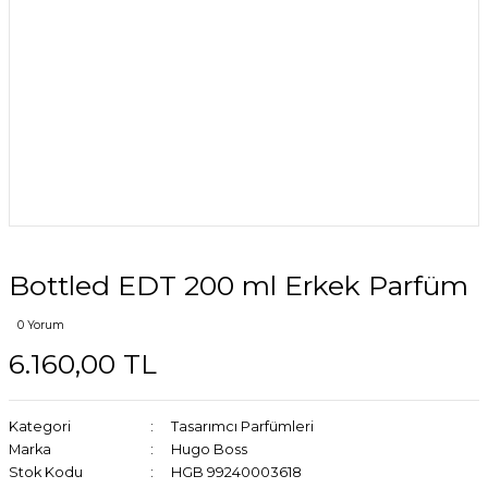
Bottled EDT 200 ml Erkek Parfüm
0 Yorum
6.160,00 TL
Kategori
Tasarımcı Parfümleri
Marka
Hugo Boss
Stok Kodu
HGB 99240003618