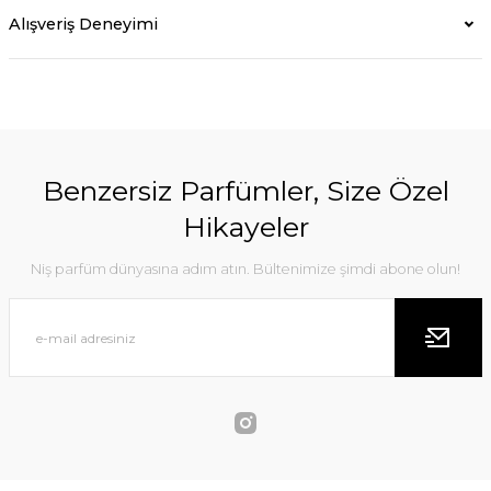
Alışveriş Deneyimi
Benzersiz Parfümler, Size Özel
Hikayeler
Niş parfüm dünyasına adım atın. Bültenimize şimdi abone olun!