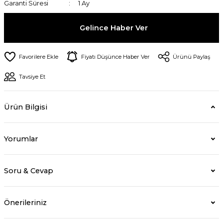
Garanti Süresi
1 Ay
Gelince Haber Ver
Fiyatı Düşünce Haber Ver
Ürünü Paylaş
Tavsiye Et
Ürün Bilgisi
Yorumlar
Soru & Cevap
Önerileriniz