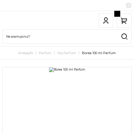
Anasayfa
Parfüm
Niş Parfüm
Borea 100 ml Parfüm