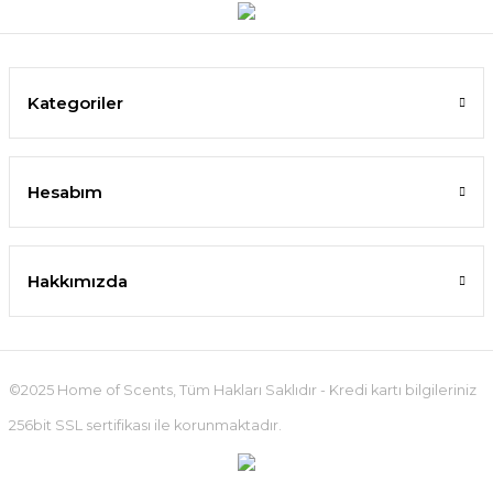
Kategoriler
Hesabım
Hakkımızda
©2025 Home of Scents, Tüm Hakları Saklıdır - Kredi kartı bilgileriniz
256bit SSL sertifikası ile korunmaktadır.