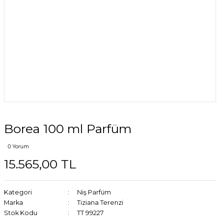
Borea 100 ml Parfüm
0 Yorum
15.565,00 TL
Kategori
Niş Parfüm
Marka
Tiziana Terenzi
Stok Kodu
TT 99227