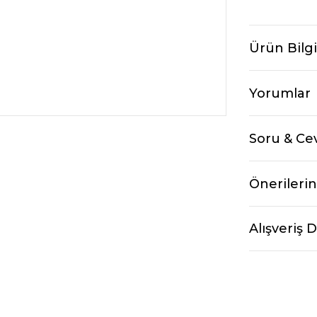
Ürün Bilgi
Yorumlar
Soru & Ce
Önerilerin
Alışveriş 