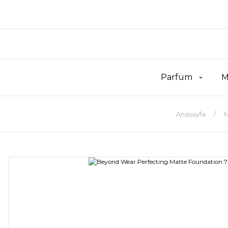
Parfüm
M
Anasayfa
M