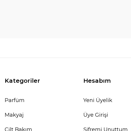
Kategoriler
Hesabım
Parfüm
Yeni Üyelik
Makyaj
Üye Girişi
Cilt Bakım
Şifremi Unuttum