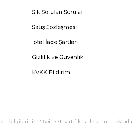
Sık Sorulan Sorular
Satış Sözleşmesi
İptal İade Şartları
Gizlilik ve Güvenlik
KVKK Bildirimi
tı bilgileriniz 256bit SSL sertifikası ile korunmaktadır.