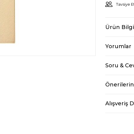
Tavsiye E
Ürün Bilgi
Yorumlar
Soru & Ce
Önerilerin
Alışveriş 