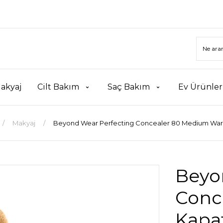
akyaj
Cilt Bakım
Saç Bakım
Ev Ürünler
Makyaj
Beyond Wear Perfecting Concealer 80 Medium War
Beyo
Conc
Kapat