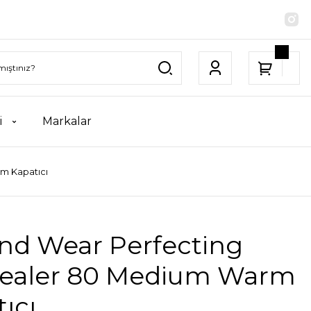
i
Markalar
m Kapatıcı
nd Wear Perfecting
ealer 80 Medium Warm
ıcı