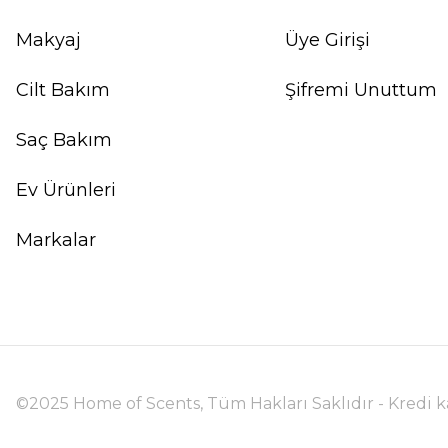
Makyaj
Üye Girişi
Cilt Bakım
Şifremi Unuttum
Saç Bakım
Ev Ürünleri
Markalar
©2025 Home of Scents, Tüm Hakları Saklıdır - Kredi kar