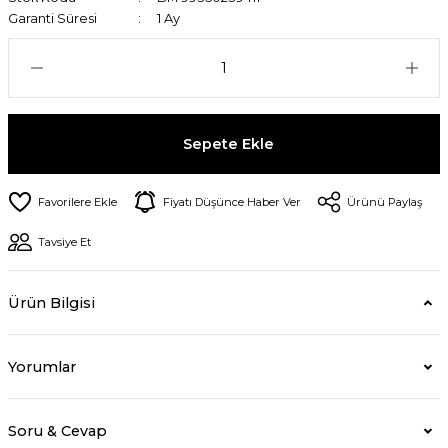
Garanti Süresi
1 Ay
Sepete Ekle
Fiyatı Düşünce Haber Ver
Ürünü Paylaş
Tavsiye Et
Ürün Bilgisi
Yorumlar
Soru & Cevap