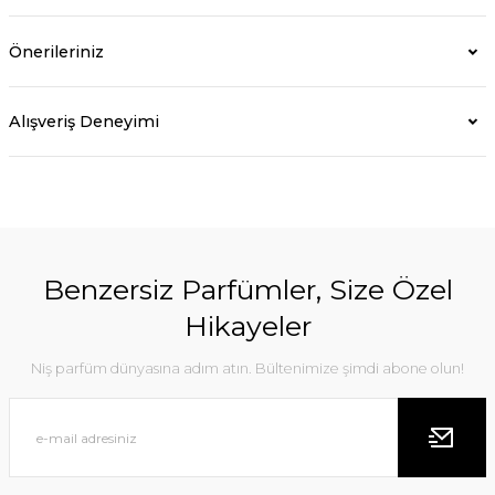
Önerileriniz
Alışveriş Deneyimi
Benzersiz Parfümler, Size Özel
Hikayeler
Niş parfüm dünyasına adım atın. Bültenimize şimdi abone olun!