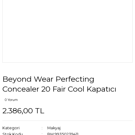
Beyond Wear Perfecting
Concealer 20 Fair Cool Kapatıcı
0 Yorum
2.386,00 TL
Kategori
Makyaj
Stok Kodu
BM 99350239411