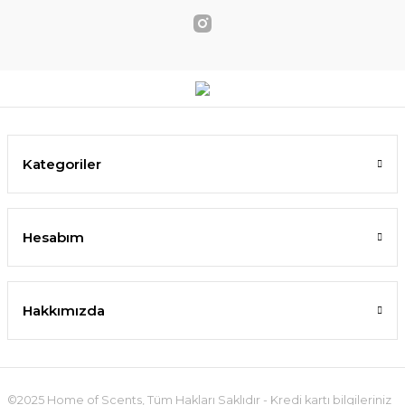
Kategoriler
Hesabım
Hakkımızda
©2025 Home of Scents, Tüm Hakları Saklıdır - Kredi kartı bilgileriniz