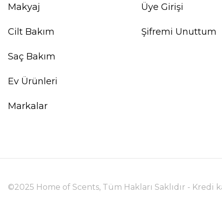
Makyaj
Üye Girişi
Cilt Bakım
Şifremi Unuttum
Saç Bakım
Ev Ürünleri
Markalar
©2025 Home of Scents, Tüm Hakları Saklıdır - Kredi kar