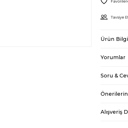
Tavsiye E
Ürün Bilgi
Yorumlar
Soru & Ce
Önerilerin
Alışveriş 