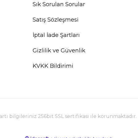
Sık Sorulan Sorular
Satış Sözleşmesi
İptal İade Şartları
Gizlilik ve Güvenlik
KVKK Bildirimi
tı bilgileriniz 256bit SSL sertifikası ile korunmaktadır.