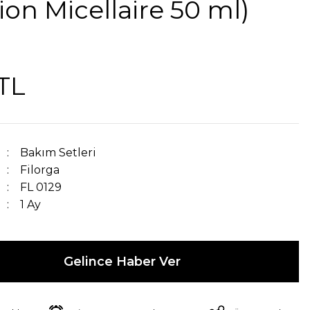
ion Micellaire 50 ml)
TL
Bakım Setleri
Filorga
FL 0129
1 Ay
Gelince Haber Ver