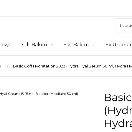
akyaj
Cilt Bakım
Saç Bakım
Ev Ürünler
ri
Basic Coff Hydratation 2023 (Hydra Hyal Serum 30 ml, Hydra Hya
Basic
(Hydr
Hydra