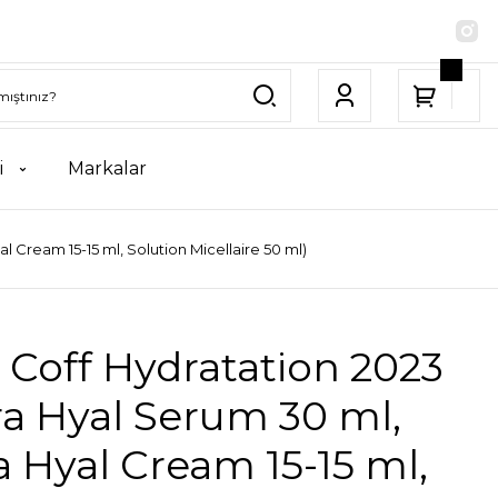
i
Markalar
l Cream 15-15 ml, Solution Micellaire 50 ml)
 Coff Hydratation 2023
a Hyal Serum 30 ml,
 Hyal Cream 15-15 ml,