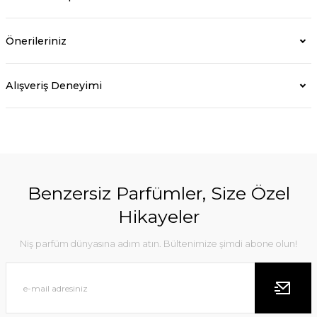
Önerileriniz
Alışveriş Deneyimi
Benzersiz Parfümler, Size Özel
Hikayeler
Niş parfüm dünyasına adım atın. Bültenimize şimdi abone olun!