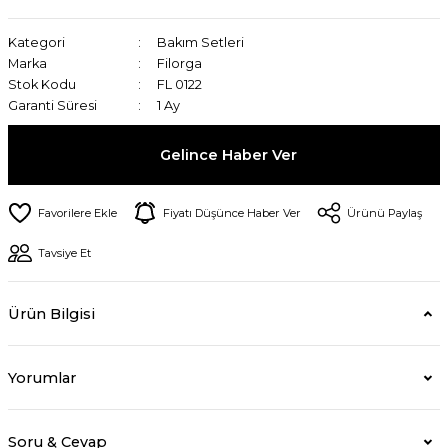
Kategori
Bakım Setleri
Marka
Filorga
Stok Kodu
FL 0122
Garanti Süresi
1 Ay
Gelince Haber Ver
Fiyatı Düşünce Haber Ver
Ürünü Paylaş
Tavsiye Et
Ürün Bilgisi
Yorumlar
Soru & Cevap