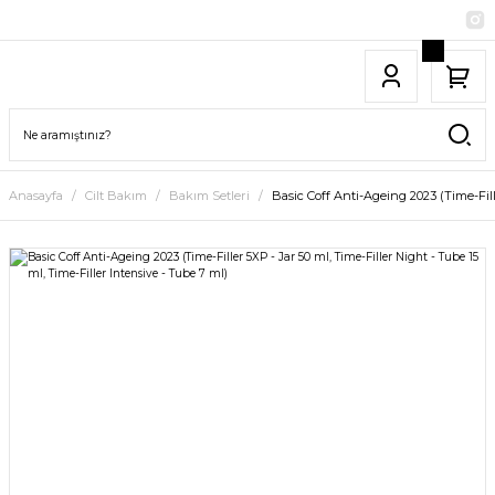
Anasayfa
Cilt Bakım
Bakım Setleri
Basic Coff Anti-Ageing 2023 (Time-Fill