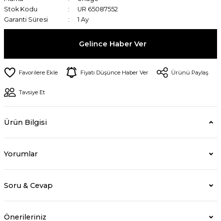
Stok Kodu
UR 65087552
Garanti Süresi
1 Ay
Gelince Haber Ver
Fiyatı Düşünce Haber Ver
Ürünü Paylaş
Tavsiye Et
Ürün Bilgisi
Yorumlar
Soru & Cevap
Önerileriniz