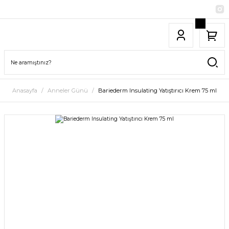
Anasayfa
Anneler Günü
Bariederm Insulating Yatıştırıcı Krem 75 ml