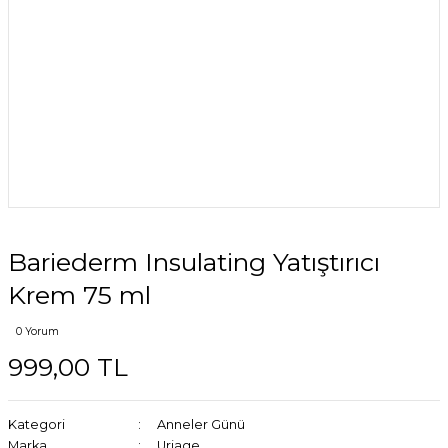
Bariederm Insulating Yatıştırıcı
Krem 75 ml
0 Yorum
999,00 TL
Kategori
Anneler Günü
Marka
Uriage