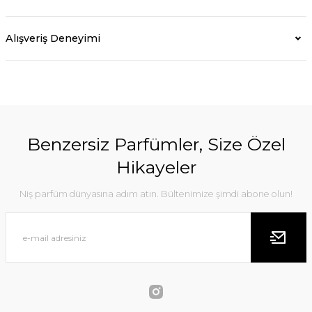
Alışveriş Deneyimi
Benzersiz Parfümler, Size Özel
Hikayeler
Niş parfüm dünyasına adım atın. Bültenimize şimdi abone olun!