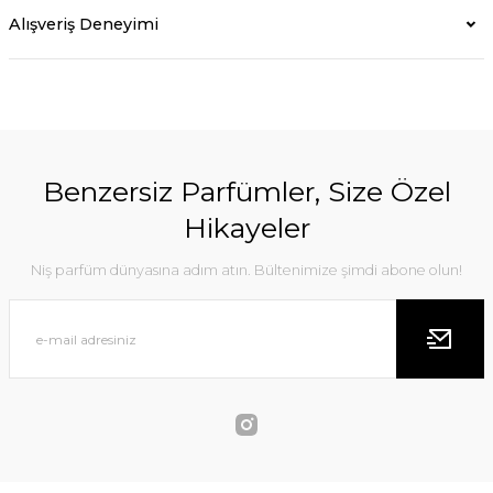
Alışveriş Deneyimi
Benzersiz Parfümler, Size Özel
Hikayeler
Niş parfüm dünyasına adım atın. Bültenimize şimdi abone olun!