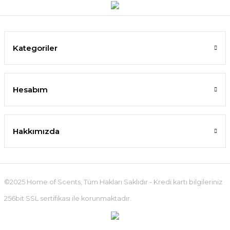
Kategoriler
Hesabım
Hakkımızda
©2025 Home of Scents, Tüm Hakları Saklıdır - Kredi kartı bilgileriniz
256bit SSL sertifikası ile korunmaktadır.