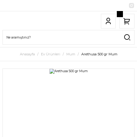
Anasayfa
Ev Ürünleri
Mum
Arethusa 500 gr Mum