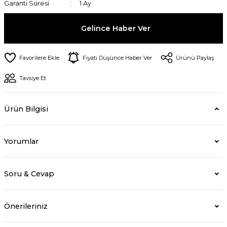
Garanti Süresi
1 Ay
Gelince Haber Ver
Fiyatı Düşünce Haber Ver
Ürünü Paylaş
Tavsiye Et
Ürün Bilgisi
Yorumlar
Soru & Cevap
Önerileriniz