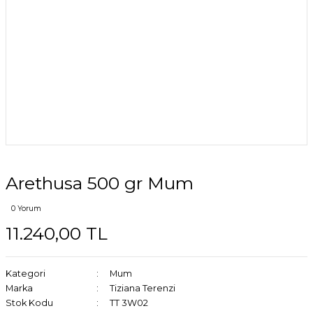
Arethusa 500 gr Mum
0 Yorum
11.240,00 TL
Kategori
Mum
Marka
Tiziana Terenzi
Stok Kodu
TT 3W02