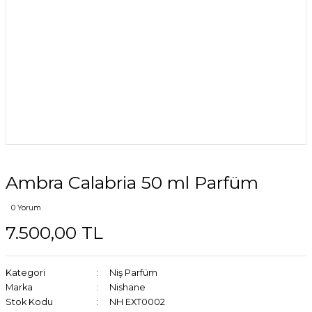
Ambra Calabria 50 ml Parfüm
0 Yorum
7.500,00 TL
Kategori
Niş Parfüm
Marka
Nishane
Stok Kodu
NH EXT0002