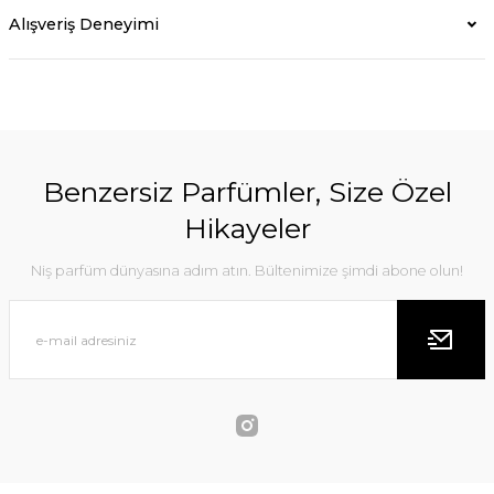
Alışveriş Deneyimi
Benzersiz Parfümler, Size Özel
Hikayeler
Niş parfüm dünyasına adım atın. Bültenimize şimdi abone olun!