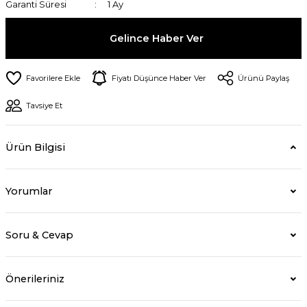
Garanti Süresi
1 Ay
Gelince Haber Ver
Fiyatı Düşünce Haber Ver
Ürünü Paylaş
Tavsiye Et
Ürün Bilgisi
Yorumlar
Soru & Cevap
Önerileriniz