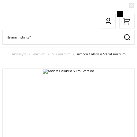
Anasayfa
Parfüm
Niş Parfüm
Ambra Calabria 50 ml Parfüm