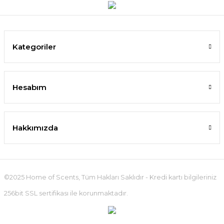
Kategoriler
Hesabım
Hakkımızda
©2025 Home of Scents, Tüm Hakları Saklıdır - Kredi kartı bilgileriniz
256bit SSL sertifikası ile korunmaktadır.