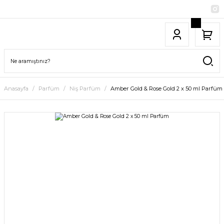
Anasayfa
Parfüm
Niş Parfüm
Amber Gold & Rose Gold 2 x 50 ml Parfüm