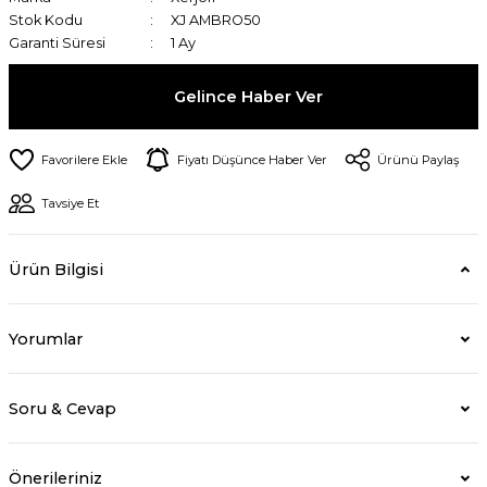
Stok Kodu
XJ AMBRO50
Garanti Süresi
1 Ay
Gelince Haber Ver
Fiyatı Düşünce Haber Ver
Ürünü Paylaş
Tavsiye Et
Ürün Bilgisi
Yorumlar
Soru & Cevap
Önerileriniz