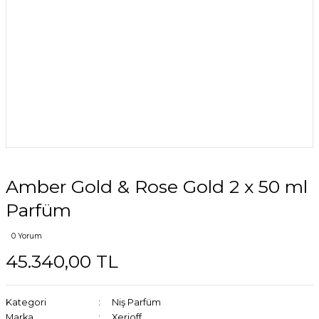
Amber Gold & Rose Gold 2 x 50 ml
Parfüm
0 Yorum
45.340,00 TL
Kategori
Niş Parfüm
Marka
Xerjoff