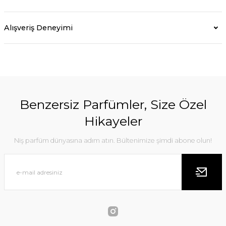
Alışveriş Deneyimi
Benzersiz Parfümler, Size Özel
Hikayeler
Niş parfüm dünyasına adım atın. Bültenimize şimdi abone olun!