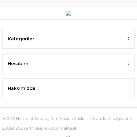
Kategoriler
Hesabım
Hakkımızda
©2025 Home of Scents, Tüm Hakları Saklıdır - Kredi kartı bilgileriniz
256bit SSL sertifikası ile korunmaktadır.