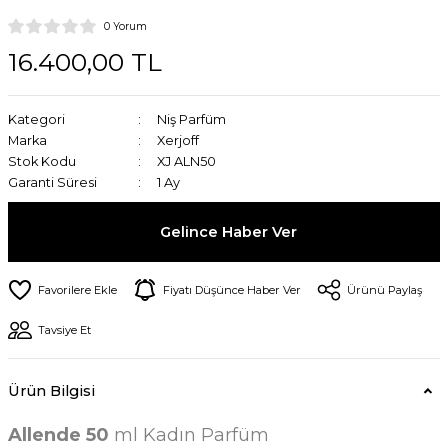
0 Yorum
16.400,00 TL
Kategori
Niş Parfüm
Marka
Xerjoff
Stok Kodu
XJ ALN50
Garanti Süresi
1 Ay
Gelince Haber Ver
Fiyatı Düşünce Haber Ver
Ürünü Paylaş
Tavsiye Et
Ürün Bilgisi
Allende 50
ml Kadın Parfüm