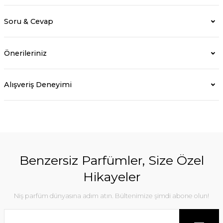
Soru & Cevap
Önerileriniz
Alışveriş Deneyimi
Benzersiz Parfümler, Size Özel
Hikayeler
Niş parfüm dünyasına adım atın. Bültenimize şimdi abone olun!