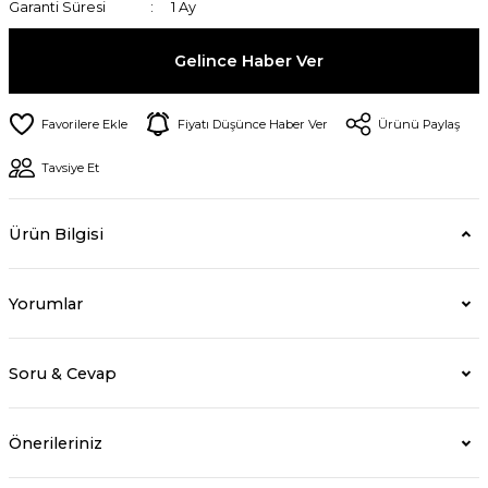
Garanti Süresi
1 Ay
Gelince Haber Ver
Fiyatı Düşünce Haber Ver
Ürünü Paylaş
Tavsiye Et
Ürün Bilgisi
Yorumlar
Soru & Cevap
Önerileriniz