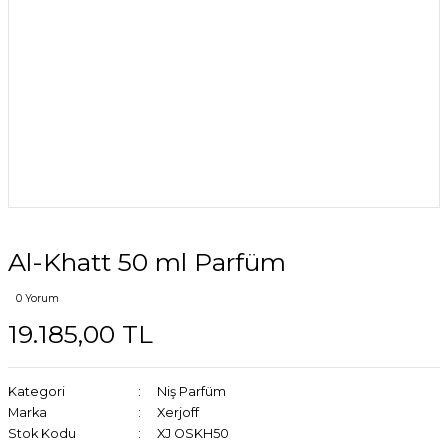
Al-Khatt 50 ml Parfüm
0 Yorum
19.185,00 TL
Kategori
Niş Parfüm
Marka
Xerjoff
Stok Kodu
XJ OSKH50