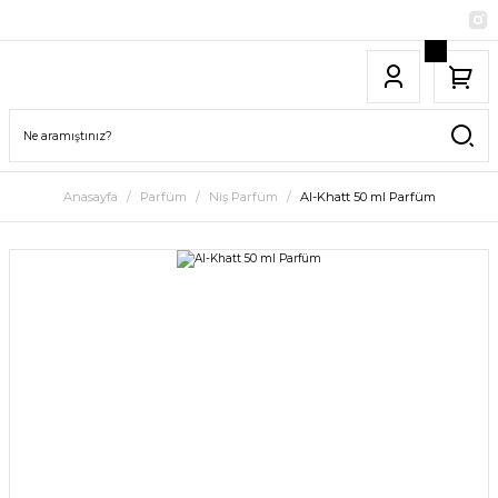
Anasayfa
Parfüm
Niş Parfüm
Al-Khatt 50 ml Parfüm