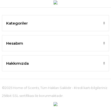
Kategoriler
Hesabım
Hakkımızda
©2025 Home of Scents, Tüm Hakları Saklıdır - Kredi kartı bilgileriniz
256bit SSL sertifikası ile korunmaktadır.