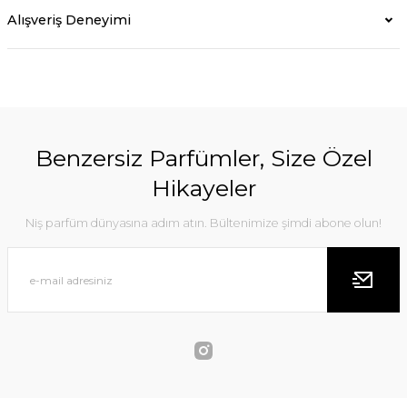
Alışveriş Deneyimi
Benzersiz Parfümler, Size Özel
Hikayeler
Niş parfüm dünyasına adım atın. Bültenimize şimdi abone olun!