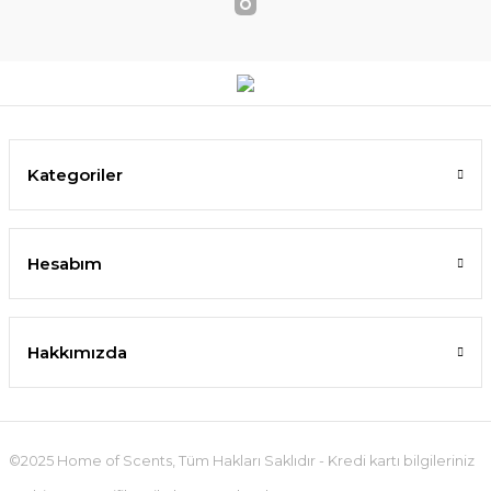
Kategoriler
Hesabım
Hakkımızda
©2025 Home of Scents, Tüm Hakları Saklıdır - Kredi kartı bilgileriniz