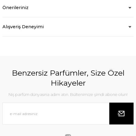
Önerileriniz
Alışveriş Deneyimi
Benzersiz Parfümler, Size Özel
Hikayeler
Niş parfüm dünyasına adım atın. Bültenimize şimdi abone olun!