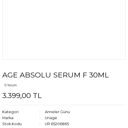
AGE ABSOLU SERUM F 30ML
0 Yorum
3.399,00 TL
Kategori
Anneler Günü
Marka
Uriage
Stok Kodu
UR 65206865