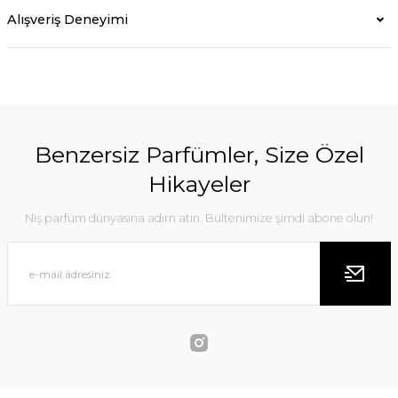
Alışveriş Deneyimi
Benzersiz Parfümler, Size Özel
Hikayeler
Niş parfüm dünyasına adım atın. Bültenimize şimdi abone olun!