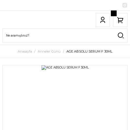
Anasayfa
Anneler Günü
AGE ABSOLU SERUM F 30ML