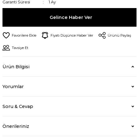
Garanti Süresi
1 Ay
Gelince Haber Ver
Fiyatı Düşünce Haber Ver
Ürünü Paylaş
Tavsiye Et
Ürün Bilgisi
Yorumlar
Soru & Cevap
Önerileriniz