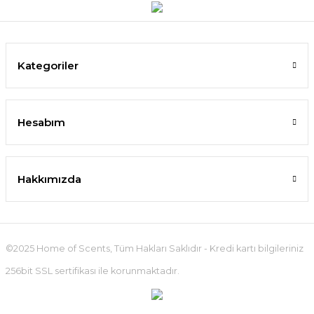
Kategoriler
Hesabım
Hakkımızda
©2025 Home of Scents, Tüm Hakları Saklıdır - Kredi kartı bilgileriniz
256bit SSL sertifikası ile korunmaktadır.