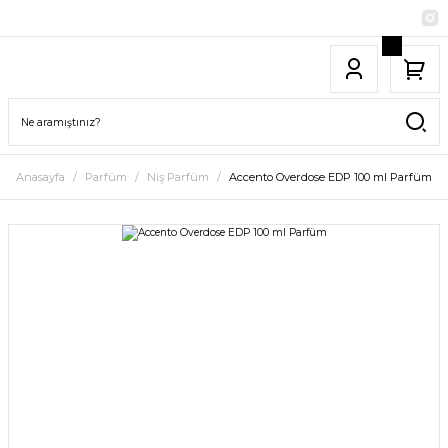
Anasayfa
Parfüm
Niş Parfüm
Accento Overdose EDP 100 ml Parfüm