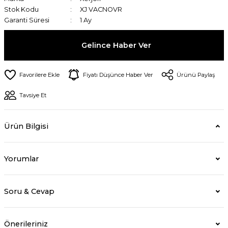
Stok Kodu
XJ VACNOVR
Garanti Süresi
1 Ay
Gelince Haber Ver
Fiyatı Düşünce Haber Ver
Ürünü Paylaş
Tavsiye Et
Ürün Bilgisi
Yorumlar
Soru & Cevap
Önerileriniz