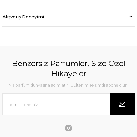
Alışveriş Deneyimi
Benzersiz Parfümler, Size Özel
Hikayeler
Niş parfüm dünyasına adım atın. Bültenimize şimdi abone olun!