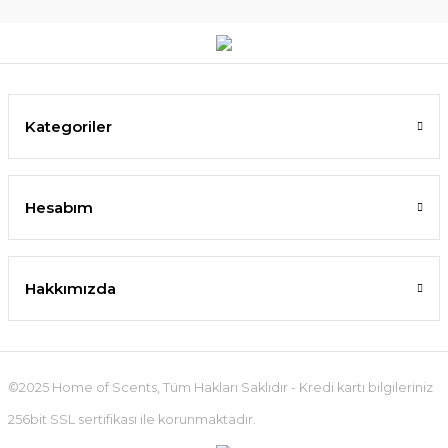
Kategoriler
Hesabım
Hakkımızda
©2025 Home of Scents, Tüm Hakları Saklıdır - Kredi kartı bilgileriniz
256bit SSL sertifikası ile korunmaktadır.