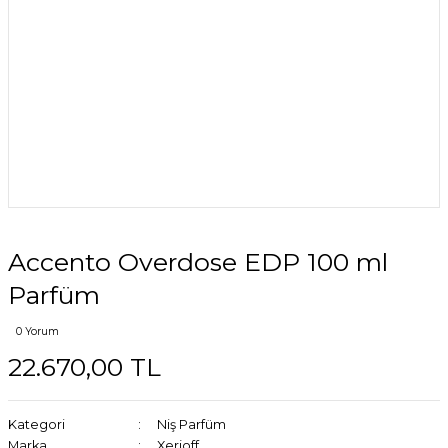
Accento Overdose EDP 100 ml
Parfüm
0 Yorum
22.670,00 TL
Kategori
Niş Parfüm
Marka
Xerjoff