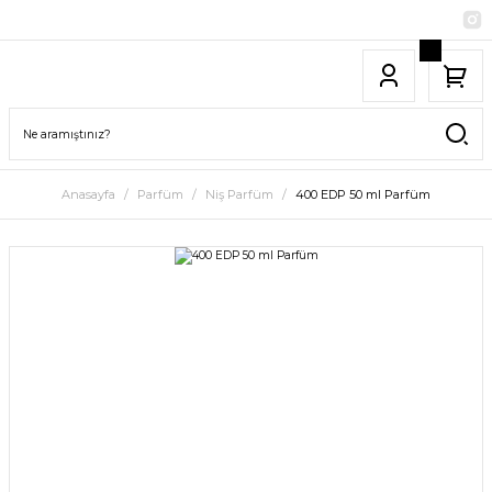
Anasayfa
Parfüm
Niş Parfüm
400 EDP 50 ml Parfüm