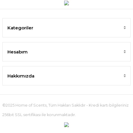
Kategoriler
Hesabım
Hakkımızda
©2025 Home of Scents, Tüm Hakları Saklıdır - Kredi kartı bilgileriniz
256bit SSL sertifikası ile korunmaktadır.