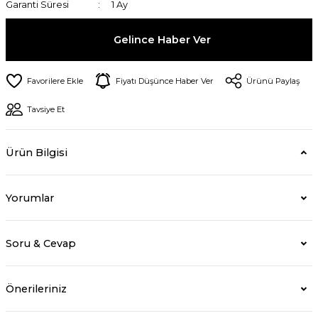
Garanti Süresi
1 Ay
Gelince Haber Ver
Fiyatı Düşünce Haber Ver
Ürünü Paylaş
Tavsiye Et
Ürün Bilgisi
Yorumlar
Soru & Cevap
Önerileriniz