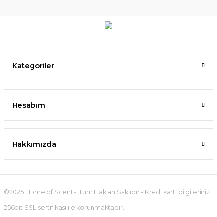
Kategoriler
Hesabım
Hakkımızda
©2025 Home of Scents, Tüm Hakları Saklıdır - Kredi kartı bilgileriniz
256bit SSL sertifikası ile korunmaktadır.