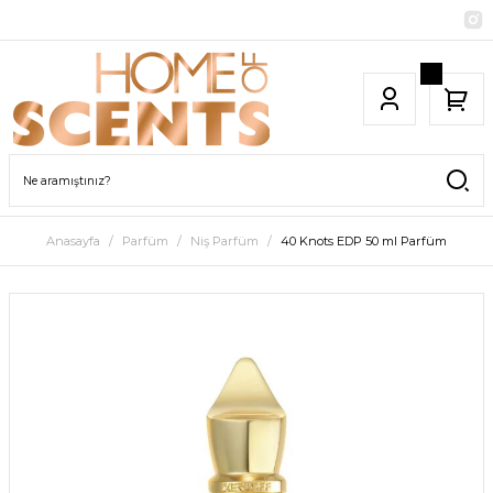
Anasayfa
Parfüm
Niş Parfüm
40 Knots EDP 50 ml Parfüm