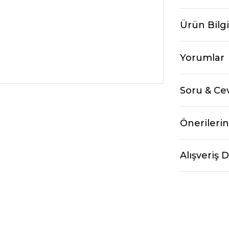
Ürün Bilgi
Yorumlar
Soru & Ce
Önerilerin
Alışveriş 