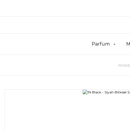
Parfüm
M
Anasa